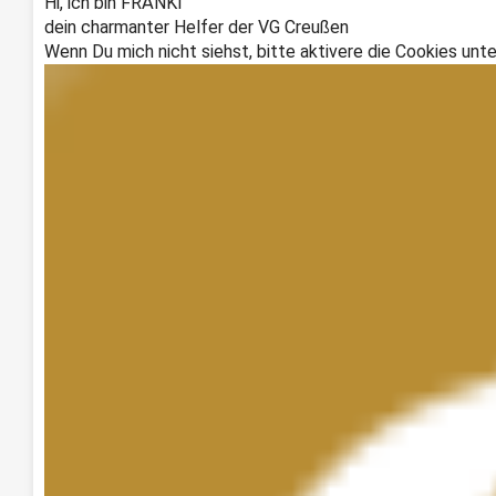
Hi, ich bin FRÄNKI
dein charmanter Helfer der VG Creußen
Wenn Du mich nicht siehst, bitte aktivere die Cookies unte