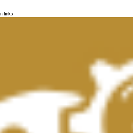
n links