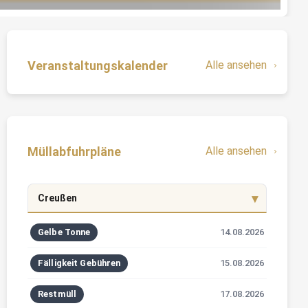
Veranstaltungskalender
Alle ansehen
Müllabfuhrpläne
Alle ansehen
Creußen
Gelbe Tonne
14.08.2026
Fälligkeit Gebühren
15.08.2026
Restmüll
17.08.2026