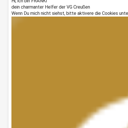
Hi, ich bin FRÄNKI
dein charmanter Helfer der VG Creußen
Wenn Du mich nicht siehst, bitte aktivere die Cookies unte