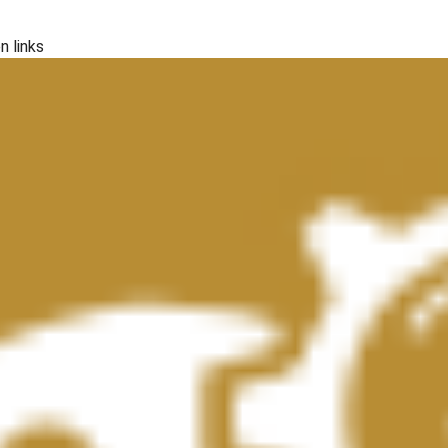
n links