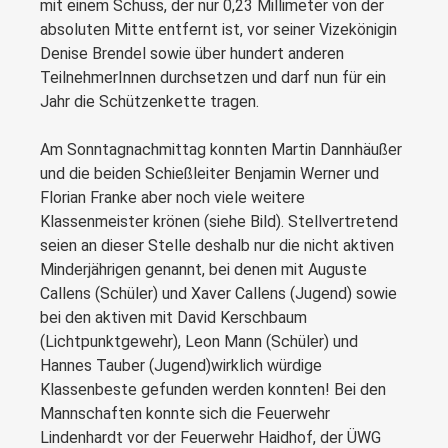
mit einem Schuss, der nur 0,23 Millimeter von der
absoluten Mitte entfernt ist, vor seiner Vizekönigin
Denise Brendel sowie über hundert anderen
TeilnehmerInnen durchsetzen und darf nun für ein
Jahr die Schützenkette tragen.
Am Sonntagnachmittag konnten Martin Dannhäußer
und die beiden Schießleiter Benjamin Werner und
Florian Franke aber noch viele weitere
Klassenmeister krönen (siehe Bild). Stellvertretend
seien an dieser Stelle deshalb nur die nicht aktiven
Minderjährigen genannt, bei denen mit Auguste
Callens (Schüler) und Xaver Callens (Jugend) sowie
bei den aktiven mit David Kerschbaum
(Lichtpunktgewehr), Leon Mann (Schüler) und
Hannes Tauber (Jugend)wirklich würdige
Klassenbeste gefunden werden konnten! Bei den
Mannschaften konnte sich die Feuerwehr
Lindenhardt vor der Feuerwehr Haidhof, der ÜWG