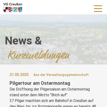
News &
Kurzmeldungen
21.05.2025
Aus der Verwaltungsgemeinschaft
Pilgertour am Ostermontag
Die Eröffnung der Pilgersaison am Ostermontag
stand unter dem Motto "Brich auf".
37 Pilger machten sich am Bahnhof in Creußen auf
den Weg, bis zur Rotmainquelle waren es bereits 48.